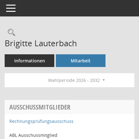
Toggle navigation
Rechercheauswahl
Brigitte Lauterbach
Informationen
Mitarbeit
Wahlperiode 2026 - 2032
AUSSCHUSSMITGLIEDER
Rechnungsprüfungsausschuss
ABL Ausschussmitglied