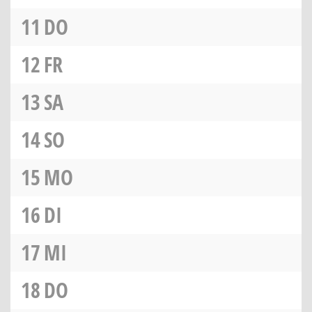
11
DO
12
FR
13
SA
14
SO
15
MO
16
DI
17
MI
18
DO