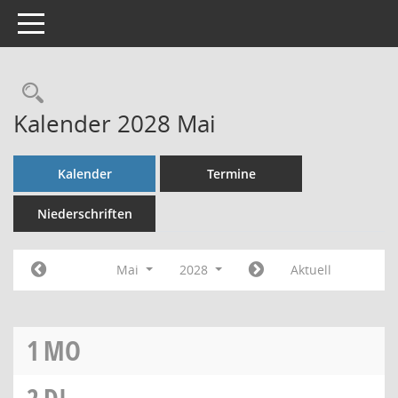
Toggle navigation
Rechercheauswahl
Kalender 2028 Mai
Kalender
Termine
Niederschriften
Mai
2028
Aktuell
1
MO