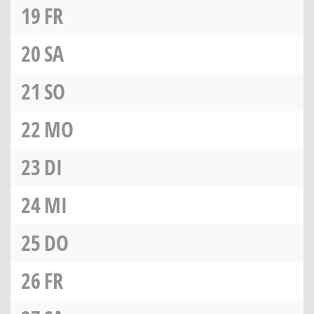
19
FR
20
SA
21
SO
22
MO
23
DI
24
MI
25
DO
26
FR