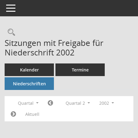
Toggle navigation
Rechercheauswahl
Sitzungen mit Freigabe für
Niederschrift 2002
Kalender
Termine
Niederschriften
Quartal
Quartal 2
2002
Aktuell