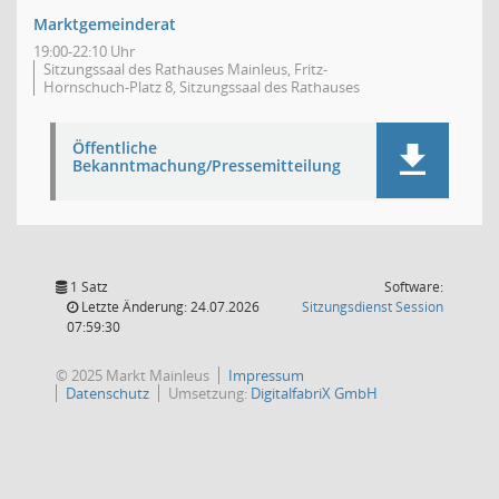
Marktgemeinderat
19:00-22:10 Uhr
Sitzungssaal des Rathauses Mainleus, Fritz-
Hornschuch-Platz 8, Sitzungssaal des Rathauses
Öffentliche
Bekanntmachung/Pressemitteilung
1 Satz
Software:
(Wird in
Letzte Änderung: 24.07.2026
Sitzungsdienst
Session
07:59:30
© 2025 Markt Mainleus
Impressum
Datenschutz
Umsetzung:
DigitalfabriX GmbH