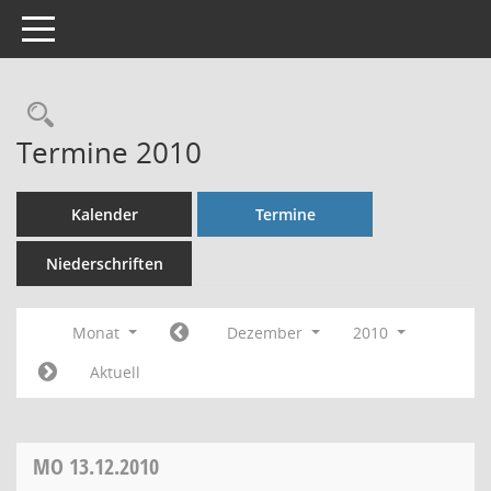
Toggle navigation
Rechercheauswahl
Termine 2010
Kalender
Termine
Niederschriften
Monat
Dezember
2010
Aktuell
MO
13.12.2010