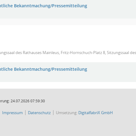
ntliche Bekanntmachung/Pressemitteilung
ungssaal des Rathauses Mainleus, Fritz-Hornschuch-Platz 8, Sitzungssaal de
ntliche Bekanntmachung/Pressemitteilung
rung: 24.07.2026 07:59:30
Impressum
Datenschutz
Umsetzung:
DigitalfabriX GmbH