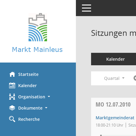
Toggle navigation
Sitzungen mi
Kalender
Startseite
Quartal
Kalender
Organisation
MO
12.07.2010
Dokumente
Marktgemeinderat
Recherche
18:00-21:10 Uhr
Sitz