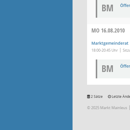
BM
Öffe
MO
16.08.2010
Marktgemeinderat
18:00-20:45 Uhr
Sitz
BM
Öffe
2 Sätze
Letzte Ände
© 2025 Markt Mainleus