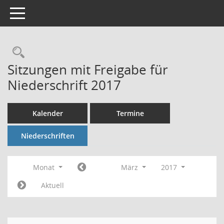
Toggle navigation
Rechercheauswahl
Sitzungen mit Freigabe für
Niederschrift 2017
Kalender
Termine
Niederschriften
Monat
März
2017
Aktuell