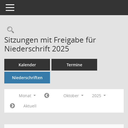
Toggle navigation
Rechercheauswahl
Sitzungen mit Freigabe für
Niederschrift 2025
Kalender
Termine
Niederschriften
Monat
Oktober
2025
Aktuell