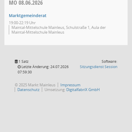
MO
08.06.2026
Marktgemeinderat
19:00-22:19 Uhr
Maintal-Mittelschule Mainleus, Schulstraße 1, Aula der
Maintal-Mittelschule Mainleus
1 Satz
Software:
(Wird in
Letzte Änderung: 24.07.2026
Sitzungsdienst
Session
07:59:30
© 2025 Markt Mainleus
Impressum
Datenschutz
Umsetzung:
DigitalfabriX GmbH