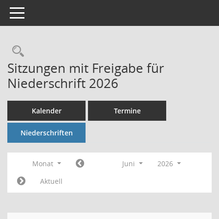
Toggle navigation
Rechercheauswahl
Sitzungen mit Freigabe für
Niederschrift 2026
Kalender
Termine
Niederschriften
Monat
Juni
2026
Aktuell