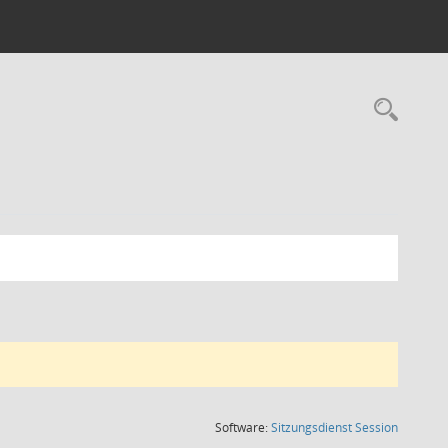
Rec
(Wird in
Software:
Sitzungsdienst
Session