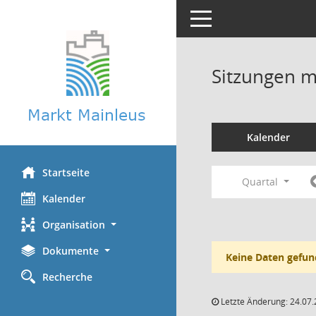
Toggle navigation
Sitzungen mi
Kalender
Startseite
Quartal
Kalender
Organisation
Dokumente
Keine Daten gefun
Recherche
Letzte Änderung: 24.07.