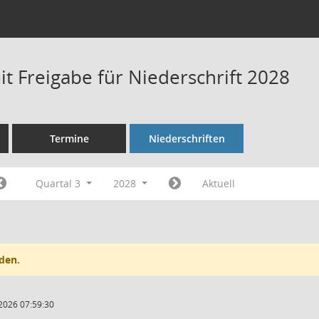
t Freigabe für Niederschrift 2028
Termine
Niederschriften
Quartal 3
2028
Aktuell
den.
2026 07:59:30