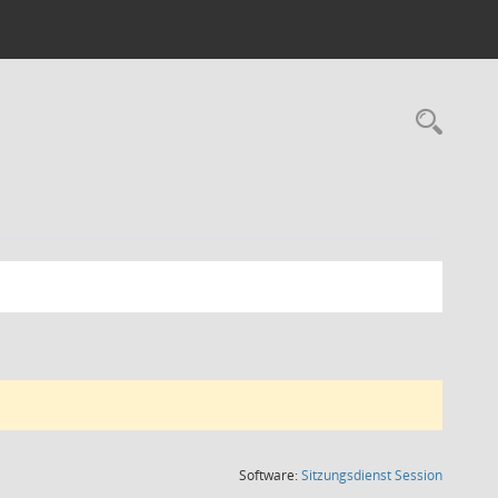
Rec
(Wird in
Software:
Sitzungsdienst
Session