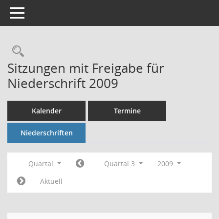
Toggle navigation
Rechercheauswahl
Sitzungen mit Freigabe für
Niederschrift 2009
Kalender
Termine
Niederschriften
Quartal
Quartal 3
2009
Aktuell