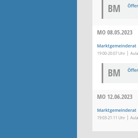
BM
Öffe
MO
08.05.2023
Marktgemeinderat
19:00-20:07 Uhr
Aula
BM
Öffe
MO
12.06.2023
Marktgemeinderat
19:03-21:11 Uhr
Aula