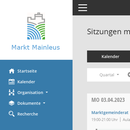
Toggle navigation
Sitzungen mi
Kalender
Startseite
Quartal
Kalender
Organisation
MO
03.04.2023
Dokumente
Marktgemeinderat
Recherche
19:00-21:00 Uhr
Aula