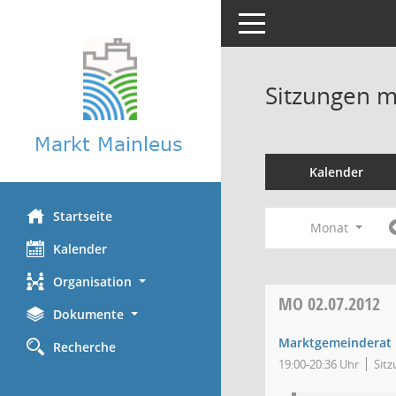
Toggle navigation
Sitzungen mi
Kalender
Startseite
Monat
Kalender
Organisation
MO
02.07.2012
Dokumente
Marktgemeinderat
Recherche
19:00-20:36 Uhr
Sitz