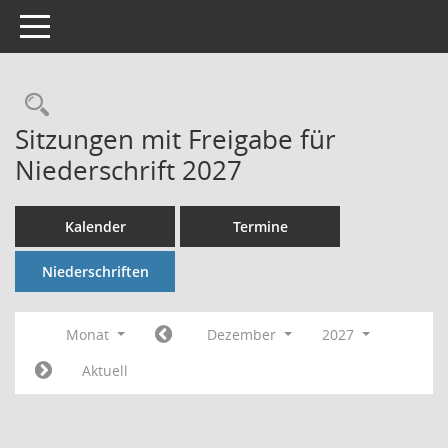
Toggle navigation
Rechercheauswahl
Sitzungen mit Freigabe für
Niederschrift 2027
Kalender
Termine
Niederschriften
Monat
Dezember
2027
Aktuell