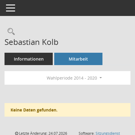
Toggle navigation
Rechercheauswahl
Sebastian Kolb
Informationen
Mitarbeit
Wahlperiode 2014 - 2020
Keine Daten gefunden.
Letzte Änderung: 24.07.2026
Software:
Sitzungsdienst