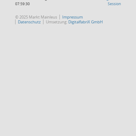
(Wird in
07:59:30
Session
© 2025 Markt Mainleus
Impressum
Datenschutz
Umsetzung:
DigitalfabriX GmbH