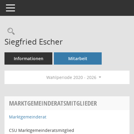
Toggle navigation
Rechercheauswahl
Siegfried Escher
Informationen
Mitarbeit
Wahlperiode 2020 - 2026
MARKTGEMEINDERATSMITGLIEDER
Marktgemeinderat
CSU Marktgemeinderatsmitglied