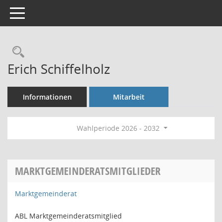
Toggle navigation
Rechercheauswahl
Erich Schiffelholz
Informationen
Mitarbeit
Wahlperiode 2026 - 2032
MARKTGEMEINDERATSMITGLIEDER
Marktgemeinderat
ABL Marktgemeinderatsmitglied