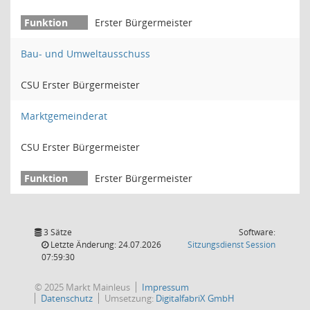
Erster Bürgermeister
Bau- und Umweltausschuss
CSU Erster Bürgermeister
Marktgemeinderat
CSU Erster Bürgermeister
Erster Bürgermeister
3 Sätze
Software:
(Wird in
Letzte Änderung: 24.07.2026
Sitzungsdienst
Session
07:59:30
© 2025 Markt Mainleus
Impressum
Datenschutz
Umsetzung:
DigitalfabriX GmbH