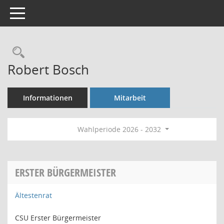
Toggle navigation
Rechercheauswahl
Robert Bosch
Informationen
Mitarbeit
Wahlperiode 2026 - 2032
ERSTER BÜRGERMEISTER
Ältestenrat
CSU Erster Bürgermeister