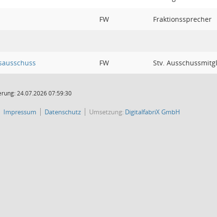
FW
Fraktionssprecher
sausschuss
FW
Stv. Ausschussmitg
rung: 24.07.2026 07:59:30
Impressum
Datenschutz
Umsetzung:
DigitalfabriX GmbH