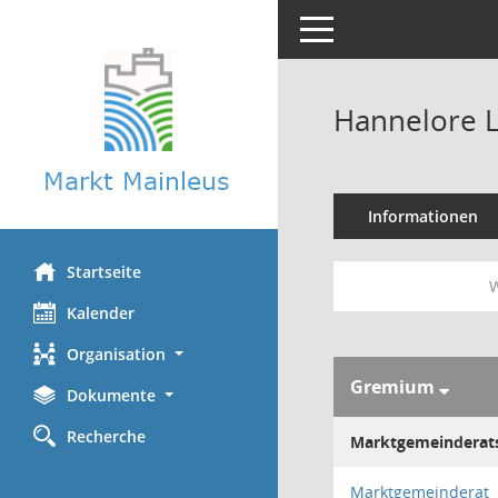
Toggle navigation
Hannelore 
Informationen
Startseite
W
Kalender
Organisation
Gremium
Dokumente
Recherche
Marktgemeinderats
Marktgemeinderat