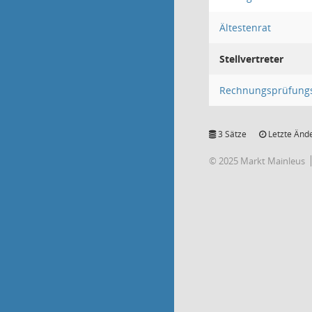
Ältestenrat
Stellvertreter
Rechnungsprüfung
3 Sätze
Letzte Ände
© 2025 Markt Mainleus