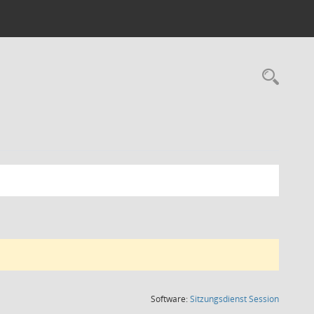
Rec
(Wird in
Software:
Sitzungsdienst
Session