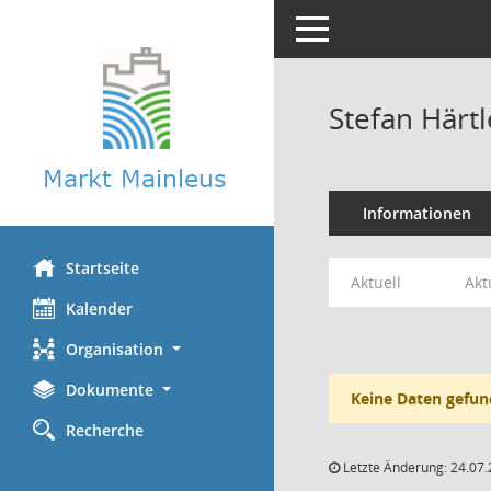
Toggle navigation
Stefan Härtl
Informationen
Startseite
Aktuell
Akt
Kalender
Organisation
Dokumente
Keine Daten gefun
Recherche
Letzte Änderung: 24.07.