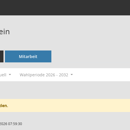
ein
Mitarbeit
uell
Wahlperiode 2026 - 2032
den.
2026 07:59:30