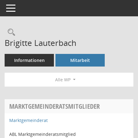
Toggle navigation
Rechercheauswahl
Brigitte Lauterbach
Informationen
Mitarbeit
Alle WP
MARKTGEMEINDERATSMITGLIEDER
Marktgemeinderat
ABL Marktgemeinderatsmitglied