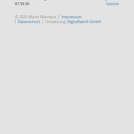
(Wird in
07:59:30
Session
© 2025 Markt Mainleus
Impressum
Datenschutz
Umsetzung:
DigitalfabriX GmbH