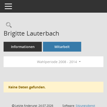
Toggle navigation
Rechercheauswahl
Brigitte Lauterbach
Informationen
Mitarbeit
Wahlperiode 2008 - 2014
Keine Daten gefunden.
Letzte Änderung: 24.07.2026
Software:
Sitzungsdienst