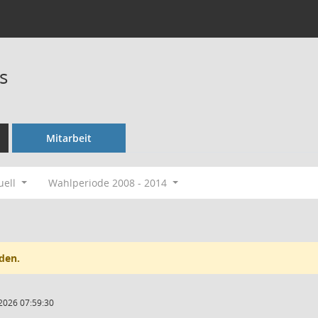
s
Mitarbeit
uell
Wahlperiode 2008 - 2014
den.
2026 07:59:30