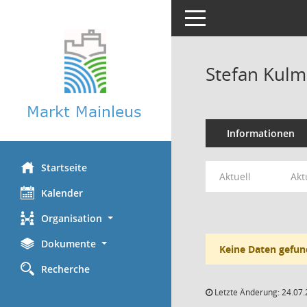
Toggle navigation
Stefan Kulm
Informationen
Startseite
Aktuell
Akt
Kalender
Organisation
Dokumente
Keine Daten gefun
Recherche
Letzte Änderung: 24.07.