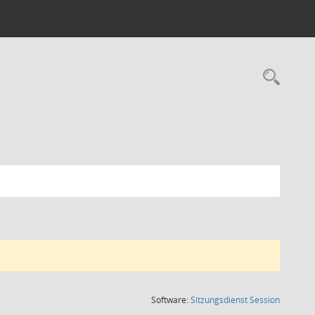
Rec
(Wird in
Software:
Sitzungsdienst
Session