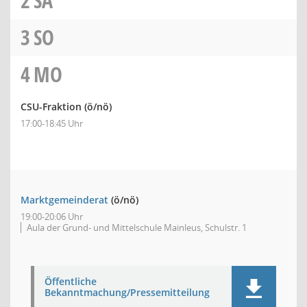
2
SA
3
SO
4
MO
CSU-Fraktion
(ö/nö)
17:00-18:45 Uhr
Marktgemeinderat
(ö/nö)
19:00-20:06 Uhr
Aula der Grund- und Mittelschule Mainleus, Schulstr. 1
Öffentliche
Bekanntmachung/Pressemitteilung