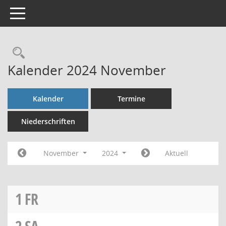
Toggle navigation
Rechercheauswahl
Kalender 2024 November
Kalender
Termine
Niederschriften
November
2024
Aktuell
1
FR