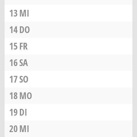
13
MI
14
DO
15
FR
16
SA
17
SO
18
MO
19
DI
20
MI