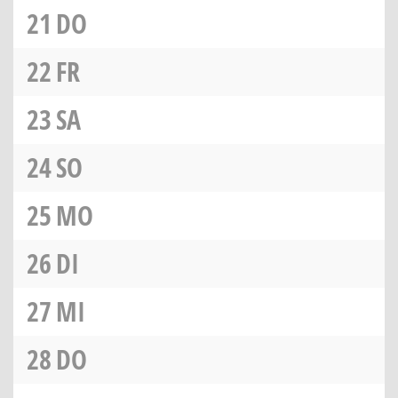
21
DO
22
FR
23
SA
24
SO
25
MO
26
DI
27
MI
28
DO