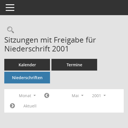
Toggle navigation
Rechercheauswahl
Sitzungen mit Freigabe für
Niederschrift 2001
Kalender
Termine
Niederschriften
Monat
Mai
2001
Aktuell