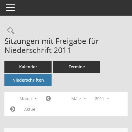
Toggle navigation
Rechercheauswahl
Sitzungen mit Freigabe für
Niederschrift 2011
Kalender
Termine
Niederschriften
Monat
März
2011
Aktuell