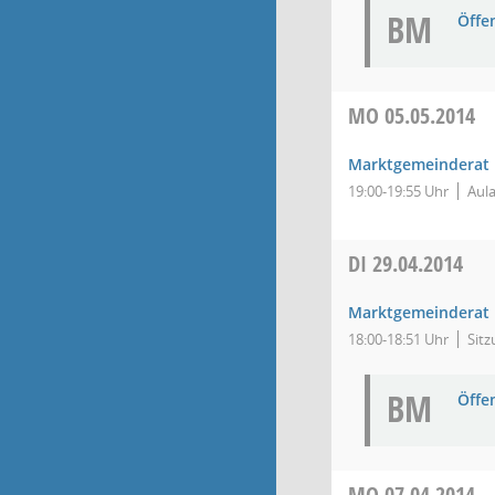
BM
Öffe
MO
05.05.2014
Marktgemeinderat
19:00-19:55 Uhr
Aula
DI
29.04.2014
Marktgemeinderat
18:00-18:51 Uhr
Sitz
BM
Öffe
MO
07.04.2014