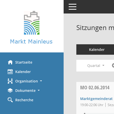
Toggle navigation
Sitzungen mi
Kalender
Startseite
Quartal
Kalender
Organisation
MO
02.06.2014
Dokumente
Marktgemeinderat
Recherche
19:00-22:06 Uhr
Sitz