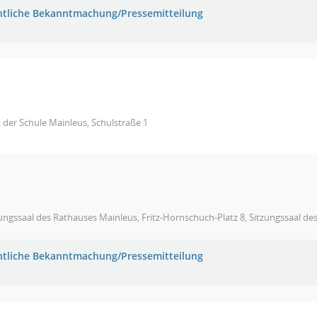
ntliche Bekanntmachung/Pressemitteilung
 der Schule Mainleus, Schulstraße 1
ungssaal des Rathauses Mainleus, Fritz-Hornschuch-Platz 8, Sitzungssaal de
ntliche Bekanntmachung/Pressemitteilung