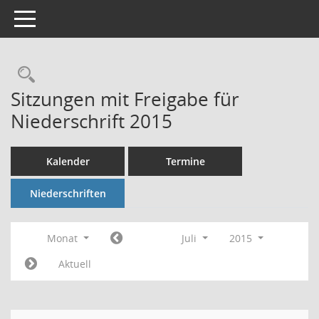
Toggle navigation
Rechercheauswahl
Sitzungen mit Freigabe für
Niederschrift 2015
Kalender
Termine
Niederschriften
Monat
Juli
2015
Aktuell