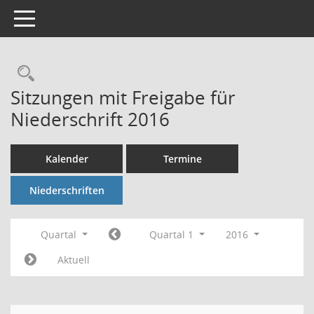
Toggle navigation
Rechercheauswahl
Sitzungen mit Freigabe für
Niederschrift 2016
Kalender
Termine
Niederschriften
Quartal
Quartal 1
2016
Aktuell