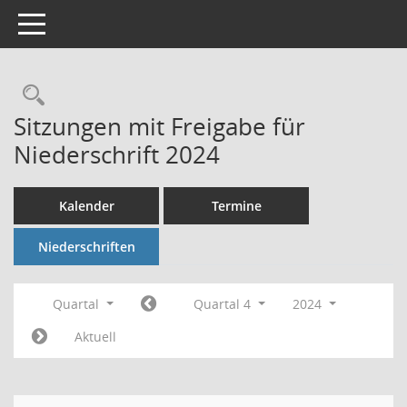
Toggle navigation
Rechercheauswahl
Sitzungen mit Freigabe für
Niederschrift 2024
Kalender
Termine
Niederschriften
Quartal
Quartal 4
2024
Aktuell