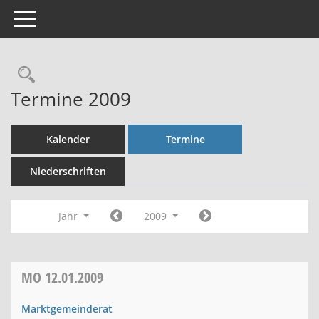
Toggle navigation
Rechercheauswahl
Termine 2009
Kalender
Termine
Niederschriften
Jahr
2009
MO
12.01.2009
Marktgemeinderat