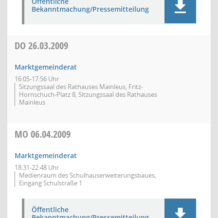
Öffentliche
Bekanntmachung/Pressemitteilung
DO
26.03.2009
Marktgemeinderat
16:05-17:56 Uhr
Sitzungssaal des Rathauses Mainleus, Fritz-
Hornschuch-Platz 8, Sitzungssaal des Rathauses
Mainleus
MO
06.04.2009
Marktgemeinderat
18:31-22:48 Uhr
Medienraum des Schulhauserweiterungsbaues,
Eingang Schulstraße 1
Öffentliche
Bekanntmachung/Pressemitteilung