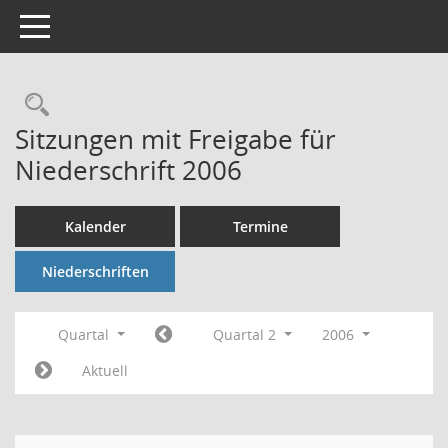
Toggle navigation
Rechercheauswahl
Sitzungen mit Freigabe für
Niederschrift 2006
Kalender
Termine
Niederschriften
Quartal
Quartal 2
2006
Aktuell