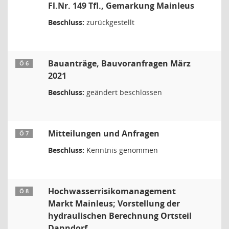
Fl.Nr. 149 Tfl., Gemarkung Mainleus
Beschluss:
zurückgestellt
Bauanträge, Bauvoranfragen März
Ö 6
2021
Beschluss:
geändert beschlossen
Mitteilungen und Anfragen
Ö 7
Beschluss:
Kenntnis genommen
Hochwasserrisikomanagement
Ö 8
Markt Mainleus; Vorstellung der
hydraulischen Berechnung Ortsteil
Danndorf