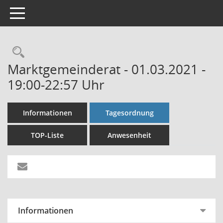
Toggle navigation
Rechercheauswahl
Marktgemeinderat - 01.03.2021 -
19:00-22:57 Uhr
Informationen
Tagesordnung
TOP-Liste
Anwesenheit
Informationen