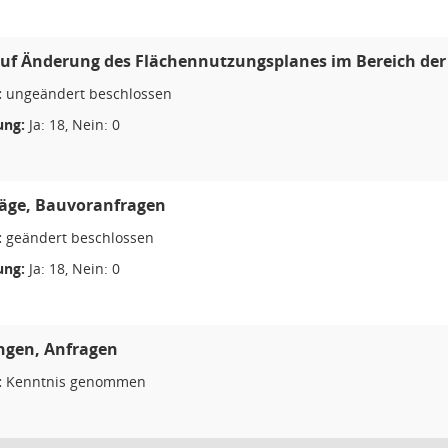
uf Änderung des Flächennutzungsplanes im Bereich der 
:
ungeändert beschlossen
ng:
Ja: 18, Nein: 0
äge, Bauvoranfragen
:
geändert beschlossen
ng:
Ja: 18, Nein: 0
ngen, Anfragen
:
Kenntnis genommen