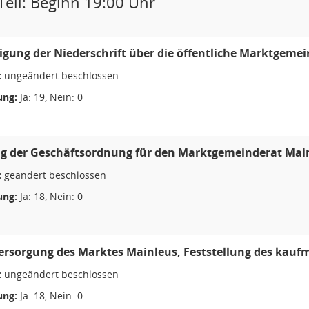
Teil: Beginn 19:00 Uhr
ung der Niederschrift über die öffentliche Marktgemei
:
ungeändert beschlossen
ng:
Ja: 19, Nein: 0
 der Geschäftsordnung für den Marktgemeinderat Mainl
:
geändert beschlossen
ng:
Ja: 18, Nein: 0
rsorgung des Marktes Mainleus, Feststellung des kauf
:
ungeändert beschlossen
ng:
Ja: 18, Nein: 0