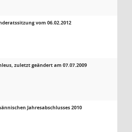
nderatssitzung vom 06.02.2012
eus, zuletzt geändert am 07.07.2009
männischen Jahresabschlusses 2010