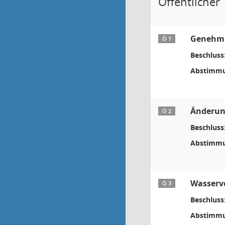
Öffentlicher 
Genehmig
Ö 1
Beschluss
Abstimmu
Änderung
Ö 2
Beschluss
Abstimmu
Wasserve
Ö 3
Beschluss
Abstimmu