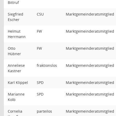
Bittruf
Siegfried
CSU
Marktgemeinderatsmitglied
Escher
Helmut
FW
Marktgemeinderatsmitglied
Herrmann
Otto
FW
Marktgemeinderatsmitglied
Hübner
Anneliese
fraktionslos
Marktgemeinderatsmitglied
Kastner
Karl Klippel
SPD
Marktgemeinderatsmitglied
Marianne
SPD
Marktgemeinderatsmitglied
Kolb
Cornelia
parteilos
Marktgemeinderatsmitglied