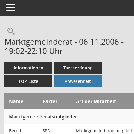
Toggle navigation
Rechercheauswahl
Marktgemeinderat - 06.11.2006 -
19:02-22:10 Uhr
Informationen
Tagesordnung
TOP-Liste
Anwesenheit
Name
Partei
Art der Mitarbeit
Marktgemeinderatsmitglieder
Bernd
SPD
Marktgemeinderatsmitglied