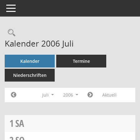
Toggle navigation
Rechercheauswahl
Kalender 2006 Juli
Kalender
Termine
Niederschriften
Juli
2006
Aktuell
1
SA