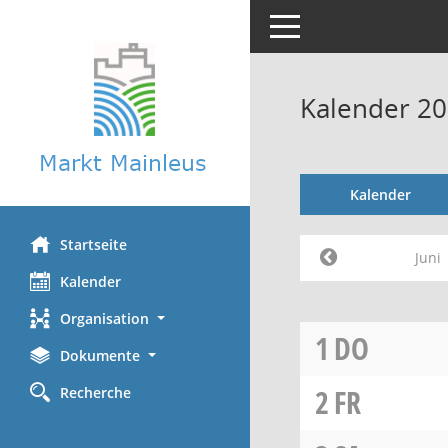
Toggle navigation
Kalender 20
Kalender
Startseite
Juni
Kalender
Organisation
1
DO
Dokumente
2
FR
Recherche