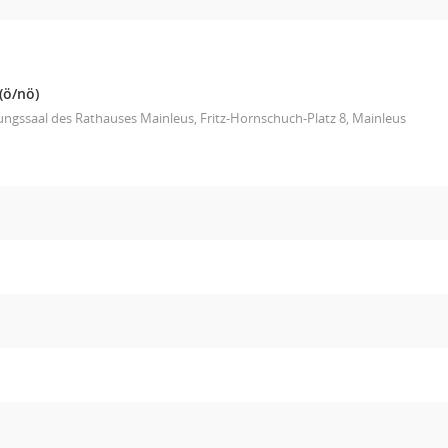
(ö/nö)
ungssaal des Rathauses Mainleus, Fritz-Hornschuch-Platz 8, Mainleus