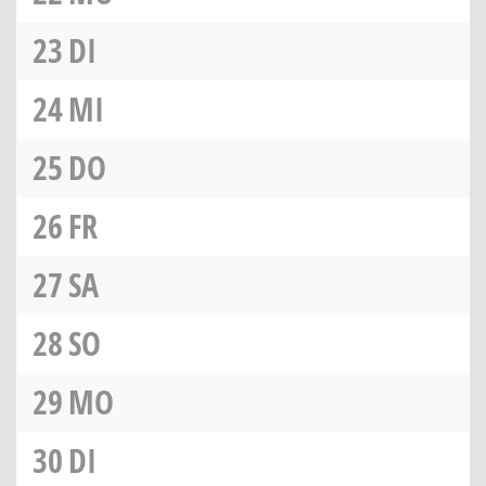
23
DI
24
MI
25
DO
26
FR
27
SA
28
SO
29
MO
30
DI