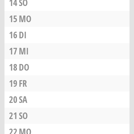
14
SO
15
MO
16
DI
17
MI
18
DO
19
FR
20
SA
21
SO
22
MO