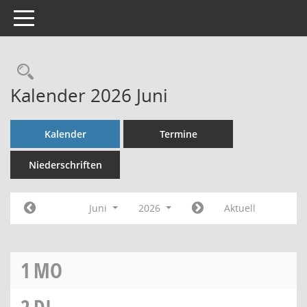
Toggle navigation
Rechercheauswahl
Kalender 2026 Juni
Kalender
Termine
Niederschriften
Juni
2026
Aktuell
1
MO