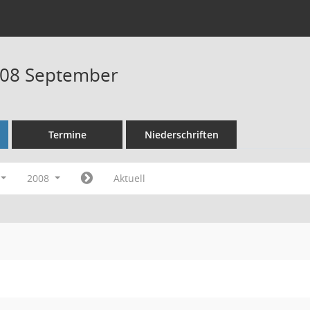
008 September
Termine
Niederschriften
2008
Aktuell