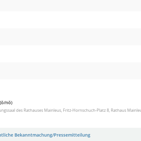
(ö/nö)
ungssaal des Rathauses Mainleus, Fritz-Hornschuch-Platz 8, Rathaus Mainle
ntliche Bekanntmachung/Pressemitteilung