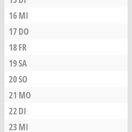
16
MI
17
DO
18
FR
19
SA
20
SO
21
MO
22
DI
23
MI