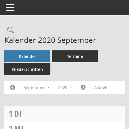
Toggle navigation
Rechercheauswahl
Kalender 2020 September
Kalender
Termine
Niederschriften
September
2020
Aktuell
1
DI