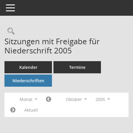
Toggle navigation
Rechercheauswahl
Sitzungen mit Freigabe für
Niederschrift 2005
Kalender
Termine
Niederschriften
Monat
Oktober
2005
Aktuell