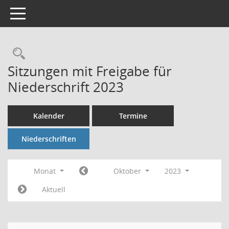
Toggle navigation
Rechercheauswahl
Sitzungen mit Freigabe für
Niederschrift 2023
Kalender
Termine
Niederschriften
Monat
Oktober
2023
Aktuell