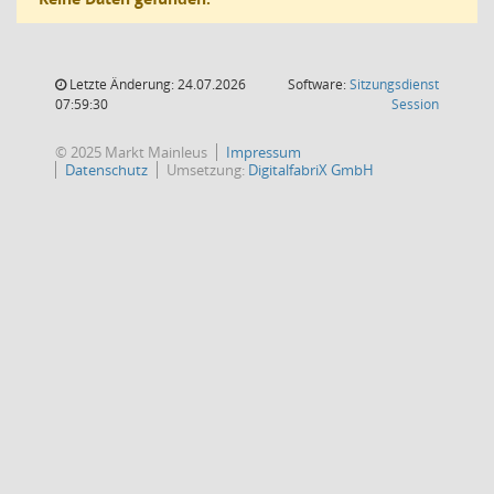
Letzte Änderung: 24.07.2026
Software:
Sitzungsdienst
(Wird in
07:59:30
Session
© 2025 Markt Mainleus
Impressum
Datenschutz
Umsetzung:
DigitalfabriX GmbH