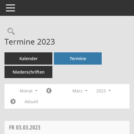
Toggle navigation
Rechercheauswahl
Termine 2023
Kalender
Termine
Niederschriften
Monat
März
2023
Aktuell
FR
03.03.2023