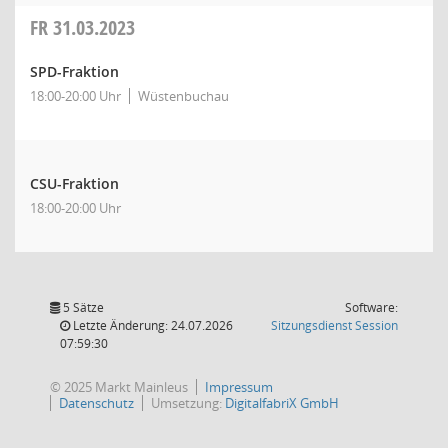
FR
31.03.2023
SPD-Fraktion
18:00-20:00 Uhr
Wüstenbuchau
CSU-Fraktion
18:00-20:00 Uhr
5 Sätze
Software:
(Wird in
Letzte Änderung: 24.07.2026
Sitzungsdienst
Session
07:59:30
© 2025 Markt Mainleus
Impressum
Datenschutz
Umsetzung:
DigitalfabriX GmbH