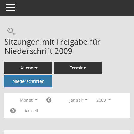
Toggle navigation
Rechercheauswahl
Sitzungen mit Freigabe für
Niederschrift 2009
Kalender
Termine
Niederschriften
Monat
Januar
2009
Aktuell