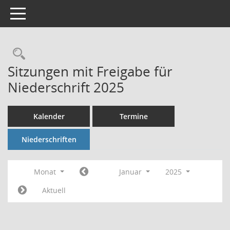
Toggle navigation
Rechercheauswahl
Sitzungen mit Freigabe für
Niederschrift 2025
Kalender
Termine
Niederschriften
Monat
Januar
2025
Aktuell