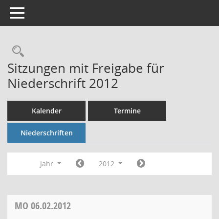
Toggle navigation
Rechercheauswahl
Sitzungen mit Freigabe für
Niederschrift 2012
Kalender
Termine
Niederschriften
Jahr
2012
MO
06.02.2012