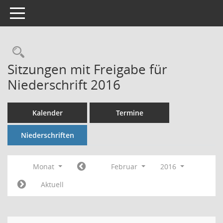
Toggle navigation
Rechercheauswahl
Sitzungen mit Freigabe für
Niederschrift 2016
Kalender
Termine
Niederschriften
Monat
Februar
2016
Aktuell