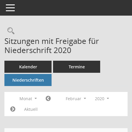
Toggle navigation
Rechercheauswahl
Sitzungen mit Freigabe für
Niederschrift 2020
Kalender
Termine
Niederschriften
Monat
Februar
2020
Aktuell