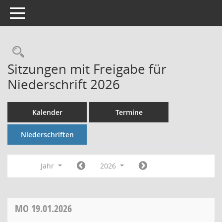
Toggle navigation
Rechercheauswahl
Sitzungen mit Freigabe für
Niederschrift 2026
Kalender
Termine
Niederschriften
Jahr
2026
MO
19.01.2026